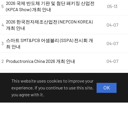
2026 국제 반도체 기판 및 첨단 패키징 산업전
5
05-13
(KPCA Show) 개최 안내
2026 한국전자제조산업전 (NEPCON KOREA)
4
04-07
개최 안내
스마트 SMT&PCB 어셈블리 (SSPA) 전시회 개
3
04-07
최 안내
2
Productronica China 2026 개최 안내
04-07
1
CPCA SHOW 2026 개최 안내
04-07
This website uses cookies to improve your
experience. If you continue to use this site,
OK
you agree with it.
Contact
Information