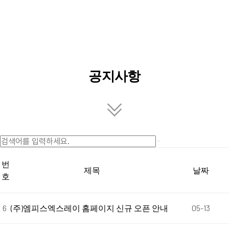
References
›
References
›
공지사항
공지사항
번
제목
날짜
호
6
(주)엠피스엑스레이 홈페이지 신규 오픈 안내
05-13